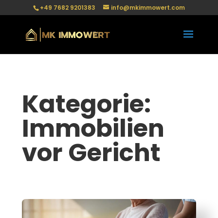
+49 7682 9201383
info@mkimmowert.com
Kategorie:
Immobilien
vor Gericht